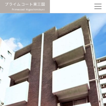
プライムコート東三国
Primecoat Higashimikuni