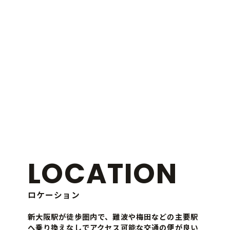
こだわり
ルームタイプ
ロケーション
ギャラリー
物件概要
LOCATION
ロケーション
新大阪駅が徒歩圏内で、難波や梅田などの主要駅
へ乗り換えなしでアクセス可能な交通の便が良い