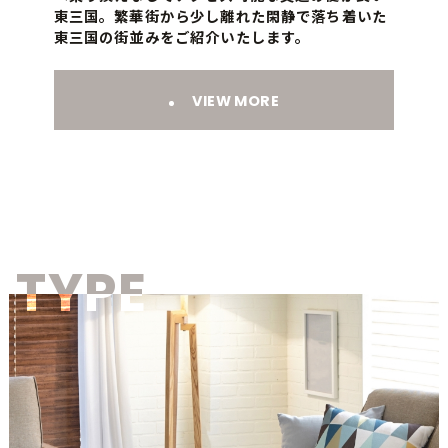
東三国。繁華街から少し離れた閑静で落ち着いた
東三国の街並みをご紹介いたします。
VIEW MORE
TYPE